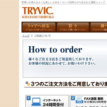
皆様に心震えるような楽しい人生を！という気持ちから生まれた通販ショップ
トップ
ご注文について