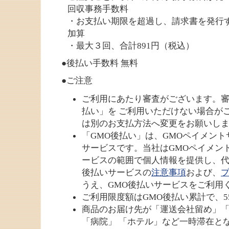
回収事務手数料
・お支払い期限を超過し、請求書を発行す
加算
・最大３回、合計891円（税込）
●後払い手数料 無料
●ご注意
ご利用にあたり審査がございます。審
払い」を ご利用いただけない場合が
は別のお支払方法へ変更をお願いし
「GMO後払い」は、GMOペイメン
サービスです。当社はGMOペイメン
ービスの範囲で個人情報を提供し、代
後払いサービスの
注意事項
および、
うえ、GMO後払いサービスをご利用
ご利用限度額はGMO後払い累計で、55
商品のお届け先が「運送会社留め」
「病院」 「ホテル」など一時滞在と