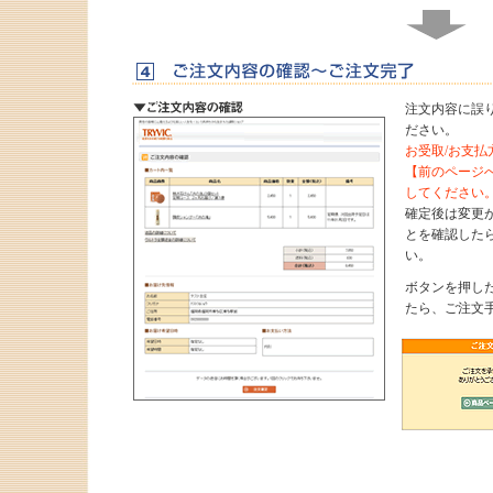
注文内容に誤
ださい。
お受取/お支
【前のページ
してください
確定後は変更
とを確認した
い。
ボタンを押し
たら、ご注文