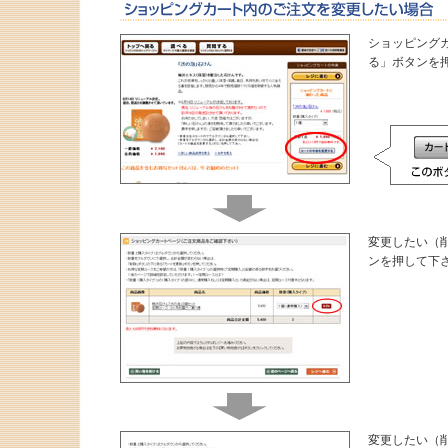
ショッピング
る」ボタンを
変更したい（
ンを押して下
変更したい（