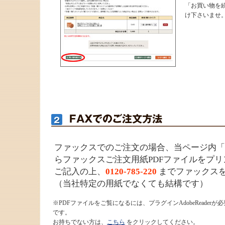
「お買い物を
け下さいませ
ファックスでのご注文の場合、当ページ内「
らファックスご注文用紙PDFファイルをプ
ご記入の上、
0120-785-220
までファックス
（当社特定の用紙でなくても結構です）
※PDFファイルをご覧になるには、プラグインAdobeReaderが必
です。
お持ちでない方は、
こちら
をクリックしてください。