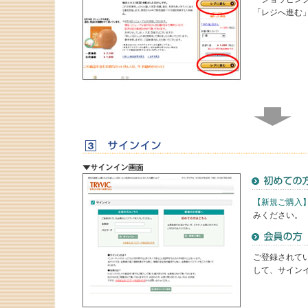
「レジへ進む
【新規ご購入
みください。
ご登録されて
して、サイン